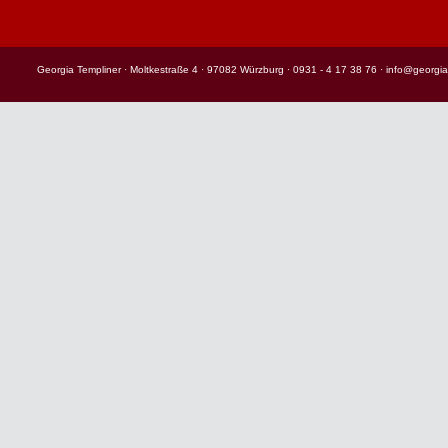
Georgia Templiner · Moltkestraße 4 · 97082 Würzburg · 0931 - 4 17 38 76 · info@georgia